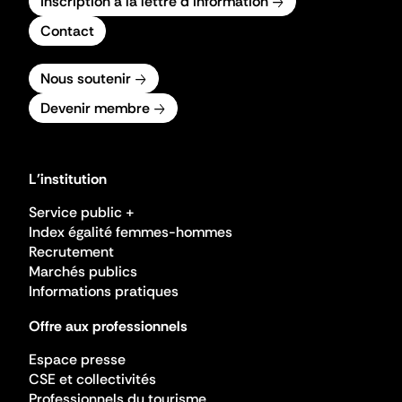
Inscription à la lettre d'information
Contact
Nous soutenir
Devenir membre
L'institution
Service public +
Index égalité femmes-hommes
Recrutement
Marchés publics
Informations pratiques
Offre aux professionnels
Espace presse
CSE et collectivités
Professionnels du tourisme