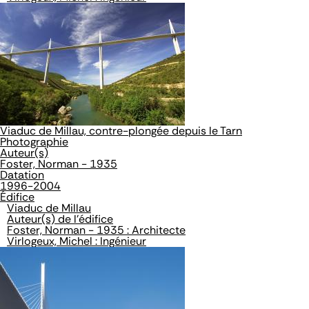
Viaduc de Millau, contre-plongée depuis le Tarn
Photographie
Auteur(s)
Foster, Norman - 1935
Datation
1996-2004
Édifice
Viaduc de Millau
Auteur(s) de l'édifice
Foster, Norman - 1935 : Architecte
Virlogeux, Michel : Ingénieur