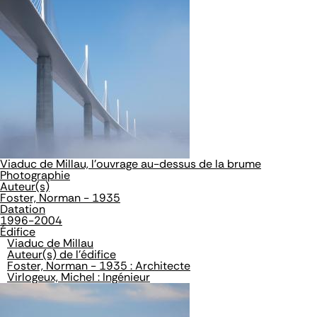
Viaduc de Millau, l'ouvrage au-dessus de la brume
Photographie
Auteur(s)
Foster, Norman - 1935
Datation
1996-2004
Édifice
Viaduc de Millau
Auteur(s) de l'édifice
Foster, Norman - 1935 : Architecte
Virlogeux, Michel : Ingénieur