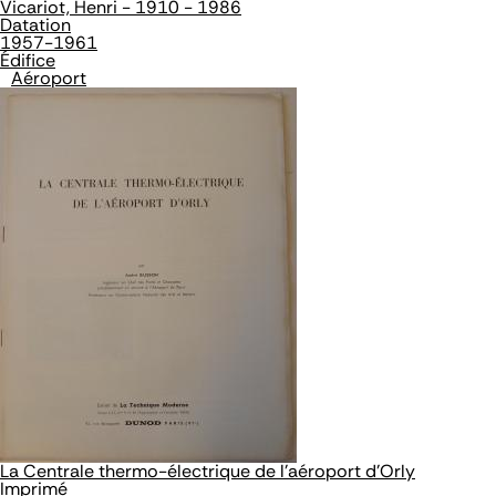
Vicariot, Henri - 1910 - 1986
Datation
1957-1961
Édifice
Aéroport
La Centrale thermo-électrique de l'aéroport d'Orly
Imprimé