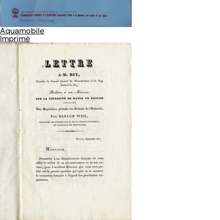
Aquamobile
Imprimé