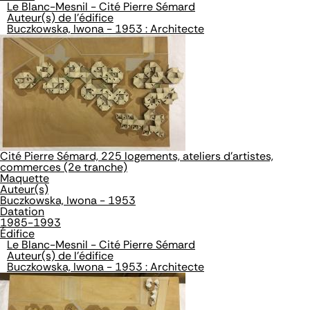
Le Blanc-Mesnil - Cité Pierre Sémard
Auteur(s) de l'édifice
Buczkowska, Iwona - 1953 : Architecte
Cité Pierre Sémard, 225 logements, ateliers d'artistes,
commerces (2e tranche)
Maquette
Auteur(s)
Buczkowska, Iwona - 1953
Datation
1985-1993
Édifice
Le Blanc-Mesnil - Cité Pierre Sémard
Auteur(s) de l'édifice
Buczkowska, Iwona - 1953 : Architecte