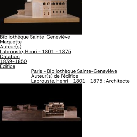
Bibliothèque Sainte-Geneviève
Maquette
Auteur(s)
Labrouste, Henri - 1801 - 1875
Datation
1839-1850
Édifice
Paris - Bibliothèque Sainte-Geneviève
Auteur(s) de l'édifice
Labrouste, Henri - 1801 - 1875 : Architecte