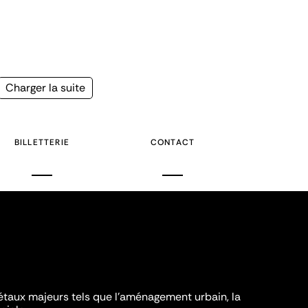
Page
Charger la suite
suivante
BILLETTERIE
CONTACT
iétaux majeurs tels que l'aménagement urbain, la