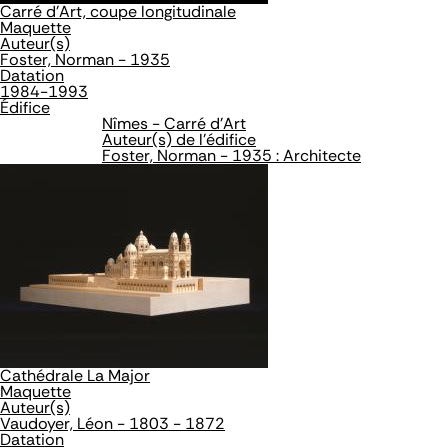
Carré d'Art, coupe longitudinale
Maquette
Auteur(s)
Foster, Norman - 1935
Datation
1984-1993
Édifice
Nîmes - Carré d'Art
Auteur(s) de l'édifice
Foster, Norman - 1935 : Architecte
Cathédrale La Major
Maquette
Auteur(s)
Vaudoyer, Léon - 1803 - 1872
Datation