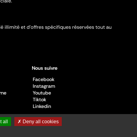
ciale.
é illimité et d’offres spécifiques réservées tout au
Nous suivre
Facebook
Instagram
sme
Youtube
Tiktok
Linkedin
 all
✗ Deny all cookies