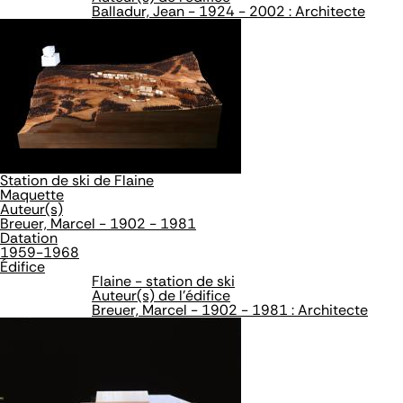
Balladur, Jean - 1924 - 2002 : Architecte
Station de ski de Flaine
Maquette
Auteur(s)
Breuer, Marcel - 1902 - 1981
Datation
1959-1968
Édifice
Flaine - station de ski
Auteur(s) de l'édifice
Breuer, Marcel - 1902 - 1981 : Architecte