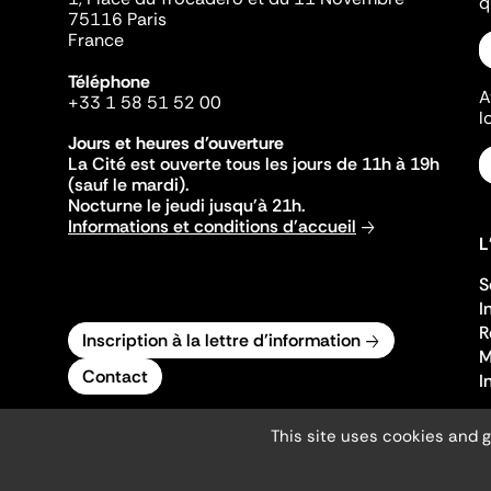
q
75116 Paris
France
Téléphone
A
+33 1 58 51 52 00
l
Jours et heures d'ouverture
La Cité est ouverte tous les jours de 11h à 19h
(sauf le mardi).
Nocturne le jeudi jusqu'à 21h.
Informations et conditions d'accueil
L
S
I
R
Inscription à la lettre d'information
M
Contact
I
This site uses cookies and 