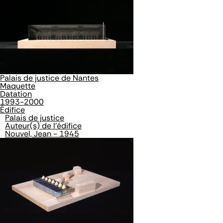
Palais de justice de Nantes
Maquette
Datation
1993-2000
Édifice
Palais de justice
Auteur(s) de l'édifice
Nouvel, Jean - 1945