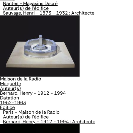
Nantes - Magasins Decré
Auteur(s) de l'édifice
Sauvage, Henri - 1873 - 1932 : Architecte
Maison de la Radio
Maquette
Auteur(s)
Bernard, Henry - 1912 - 1994
Datation
1952-1963
Édifice
Paris - Maison de la Radio
Auteur(s) de l'édifice
Bernard, Henry - 1912 - 1994 : Architecte