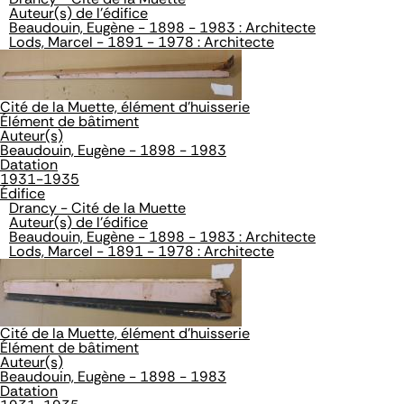
Auteur(s) de l'édifice
Beaudouin, Eugène - 1898 - 1983 : Architecte
Lods, Marcel - 1891 - 1978 : Architecte
Cité de la Muette, élément d'huisserie
Élément de bâtiment
Auteur(s)
Beaudouin, Eugène - 1898 - 1983
Datation
1931-1935
Édifice
Drancy - Cité de la Muette
Auteur(s) de l'édifice
Beaudouin, Eugène - 1898 - 1983 : Architecte
Lods, Marcel - 1891 - 1978 : Architecte
Cité de la Muette, élément d'huisserie
Élément de bâtiment
Auteur(s)
Beaudouin, Eugène - 1898 - 1983
Datation