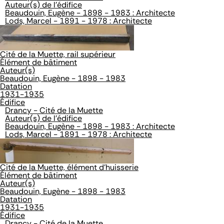
Auteur(s) de l'édifice
Beaudouin, Eugène - 1898 - 1983 : Architecte
Lods, Marcel - 1891 - 1978 : Architecte
Cité de la Muette, rail supérieur
Élément de bâtiment
Auteur(s)
Beaudouin, Eugène - 1898 - 1983
Datation
1931-1935
Édifice
Drancy - Cité de la Muette
Auteur(s) de l'édifice
Beaudouin, Eugène - 1898 - 1983 : Architecte
Lods, Marcel - 1891 - 1978 : Architecte
Cité de la Muette, élément d'huisserie
Élément de bâtiment
Auteur(s)
Beaudouin, Eugène - 1898 - 1983
Datation
1931-1935
Édifice
Drancy - Cité de la Muette