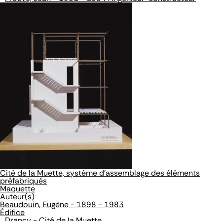
Cité de la Muette, système d'assemblage des éléments
préfabriqués
Maquette
Auteur(s)
Beaudouin, Eugène - 1898 - 1983
Édifice
Drancy - Cité de la Muette