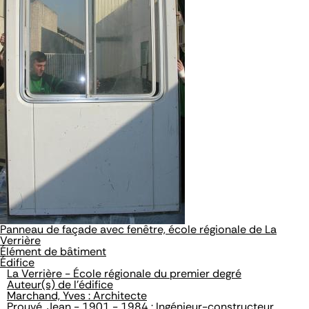
Panneau de façade avec fenêtre, école régionale de La
Verrière
Élément de bâtiment
Édifice
La Verrière - École régionale du premier degré
Auteur(s) de l'édifice
Marchand, Yves : Architecte
Prouvé, Jean - 1901 - 1984 : Ingénieur-constructeur