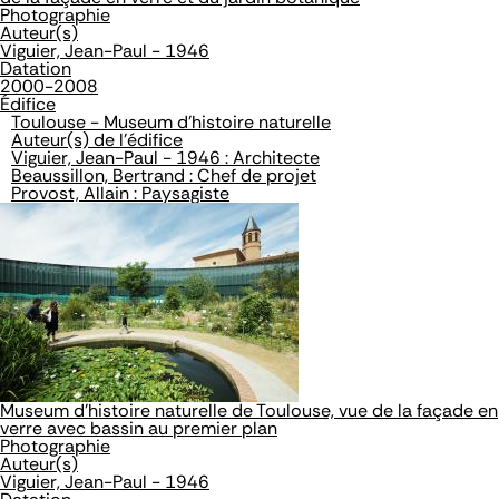
Photographie
Auteur(s)
Viguier, Jean-Paul - 1946
Datation
2000-2008
Édifice
Toulouse - Museum d'histoire naturelle
Auteur(s) de l'édifice
Viguier, Jean-Paul - 1946 : Architecte
Beaussillon, Bertrand : Chef de projet
Provost, Allain : Paysagiste
Museum d'histoire naturelle de Toulouse, vue de la façade en
verre avec bassin au premier plan
Photographie
Auteur(s)
Viguier, Jean-Paul - 1946