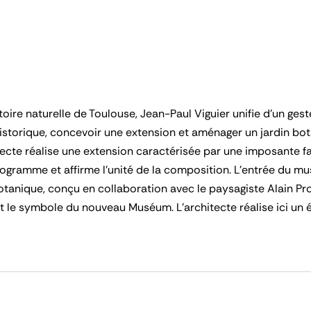
re naturelle de Toulouse, Jean-Paul Viguier unifie d’un gest
istorique, concevoir une extension et aménager un jardin bot
itecte réalise une extension caractérisée par une imposante f
 programme et affirme l’unité de la composition. L’entrée du m
 botanique, conçu en collaboration avec le paysagiste Alain Pro
t le symbole du nouveau Muséum. L’architecte réalise ici un édi