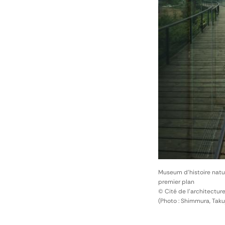
Museum d'histoire natu
premier plan
© Cité de l'architectur
(Photo : Shimmura, Takuj