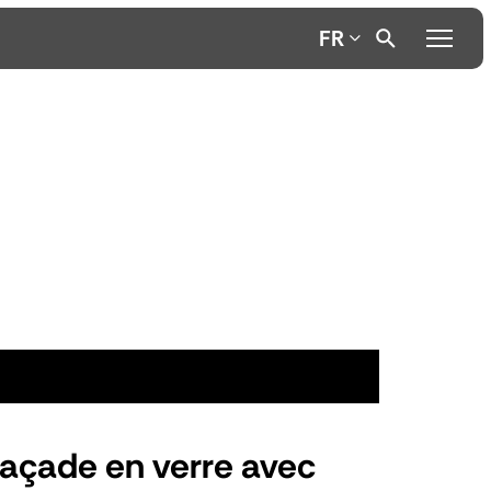
FR
façade en verre avec