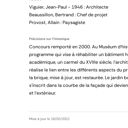
Viguier, Jean-Paul - 1946 : Architecte
Beaussillon, Bertrand : Chef de projet
Provost, Allain : Paysagiste
Précisions sur l'historique
Concours remporté en 2000. Au Muséum d’histoi
programme qui vise à réhabiliter un bâtiment h
académique, un carmel du XVIIIe siècle, l’arch
réalise le lien entre les différents aspects du
la brique, mise à jour, est restaurée. Le jardin
s’inscrit dans la courbe de la façade qui devien
et l’extérieur.
Mise à jour le 16/02/2021