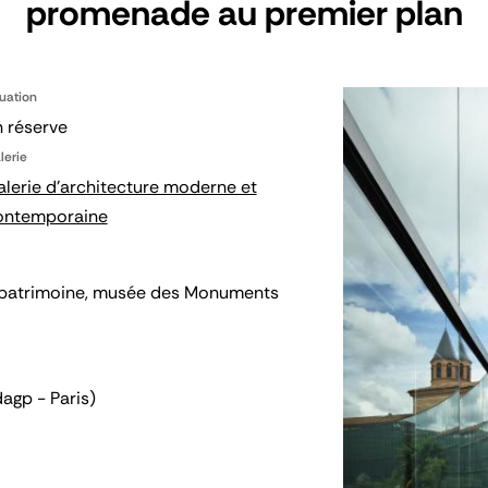
promenade au premier plan
tuation
 réserve
lerie
lerie d'architecture moderne et
ontemporaine
 du patrimoine, musée des Monuments
agp - Paris)