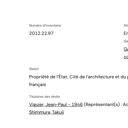
Numéro d'inventaire
Si
2012.22.97
En
Ga
Ga
c
Statut
Propriété de l’État, Cité de l’architecture et
français
Titulaires des droits
Viguier, Jean-Paul - 1946
(Représentant(s) : Ad
Shimmura, Takuji