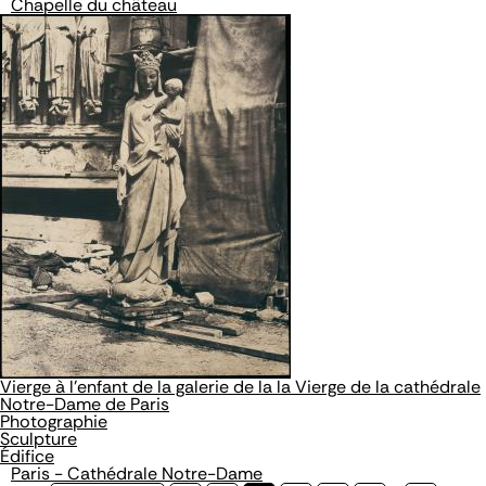
Chapelle du château
Vierge à l'enfant de la galerie de la la Vierge de la cathédrale
Notre-Dame de Paris
Photographie
Sculpture
Édifice
Paris - Cathédrale Notre-Dame