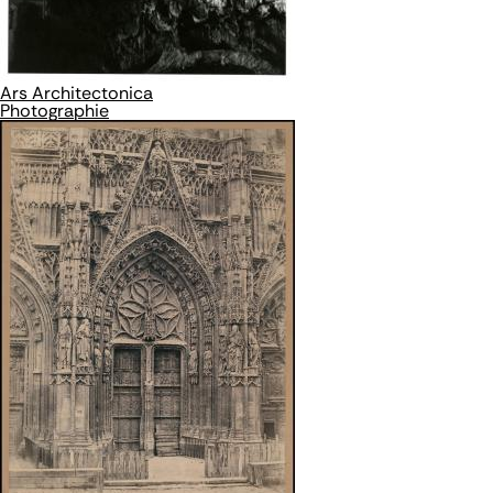
Ars Architectonica
Photographie