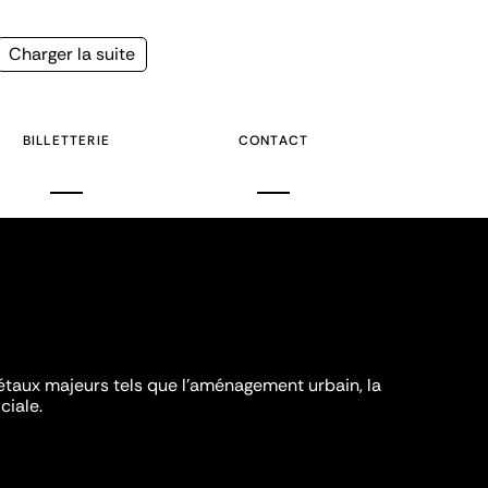
Page
Charger la suite
suivante
BILLETTERIE
CONTACT
iétaux majeurs tels que l'aménagement urbain, la
ciale.