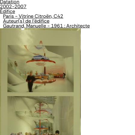
Datation
2002-2007
Édifice
Paris - Vitrine Citroën, C42
Auteur(s) de l'édifice
Gautrand, Manuelle - 1961 : Architecte