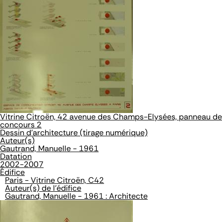
Vitrine Citroën, 42 avenue des Champs-Elysées, panneau de
concours 2
Dessin d'architecture (tirage numérique)
Auteur(s)
Gautrand, Manuelle - 1961
Datation
2002-2007
Édifice
Paris - Vitrine Citroën, C42
Auteur(s) de l'édifice
Gautrand, Manuelle - 1961 : Architecte