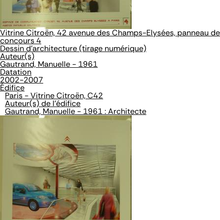
Vitrine Citroën, 42 avenue des Champs-Elysées, panneau de
concours 4
Dessin d'architecture (tirage numérique)
Auteur(s)
Gautrand, Manuelle - 1961
Datation
2002-2007
Édifice
Paris - Vitrine Citroën, C42
Auteur(s) de l'édifice
Gautrand, Manuelle - 1961 : Architecte