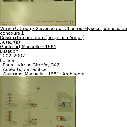
Vitrine Citroën, 42 avenue des Champs-Elysées, panneau de
concours 1
Dessin d'architecture (tirage numérique)
Auteur(s)
Gautrand, Manuelle - 1961
Datation
2002-2007
Édifice
Paris - Vitrine Citroën, C42
Auteur(s) de l'édifice
Gautrand, Manuelle - 1961 : Architecte