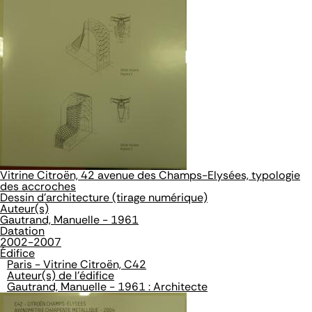
Vitrine Citroën, 42 avenue des Champs-Elysées, typologie
des accroches
Dessin d'architecture (tirage numérique)
Auteur(s)
Gautrand, Manuelle - 1961
Datation
2002-2007
Édifice
Paris - Vitrine Citroën, C42
Auteur(s) de l'édifice
Gautrand, Manuelle - 1961 : Architecte