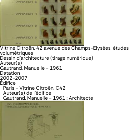
Vitrine Citroën, 42 avenue des Champs-Elysées, études
volumétriques
Dessin d'architecture (tirage numérique)
Auteur(s)
Gautrand, Manuelle - 1961
Datation
2002-2007
Édifice
Paris - Vitrine Citroën, C42
Auteur(s) de l'édifice
Gautrand, Manuelle - 1961 : Architecte