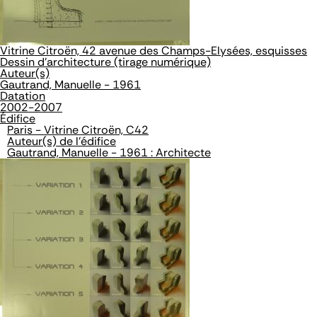
Vitrine Citroën, 42 avenue des Champs-Elysées, esquisses
Dessin d'architecture (tirage numérique)
Auteur(s)
Gautrand, Manuelle - 1961
Datation
2002-2007
Édifice
Paris - Vitrine Citroën, C42
Auteur(s) de l'édifice
Gautrand, Manuelle - 1961 : Architecte