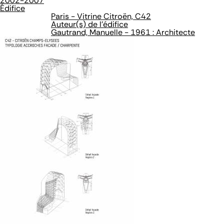
2002-2007
Édifice
Paris - Vitrine Citroën, C42
Auteur(s) de l'édifice
Gautrand, Manuelle - 1961 : Architecte