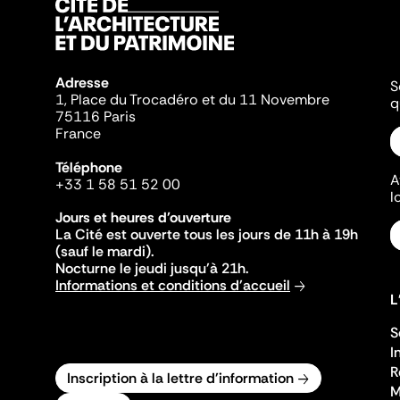
Adresse
S
1, Place du Trocadéro et du 11 Novembre
q
75116 Paris
France
Téléphone
A
+33 1 58 51 52 00
l
Jours et heures d'ouverture
La Cité est ouverte tous les jours de 11h à 19h
(sauf le mardi).
Nocturne le jeudi jusqu'à 21h.
Informations et conditions d'accueil
L
S
I
R
Inscription à la lettre d'information
M