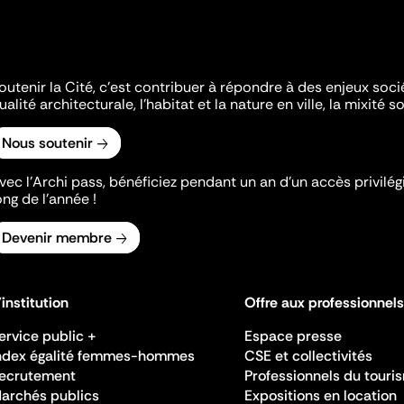
outenir la Cité, c'est contribuer à répondre à des enjeux soc
ualité architecturale, l'habitat et la nature en ville, la mixité so
Nous soutenir
vec l’Archi pass, bénéficiez pendant un an d’un accès privilégi
ong de l’année !
Devenir membre
'institution
Offre aux professionnels
ervice public +
Espace presse
ndex égalité femmes-hommes
CSE et collectivités
ecrutement
Professionnels du touri
archés publics
Expositions en location