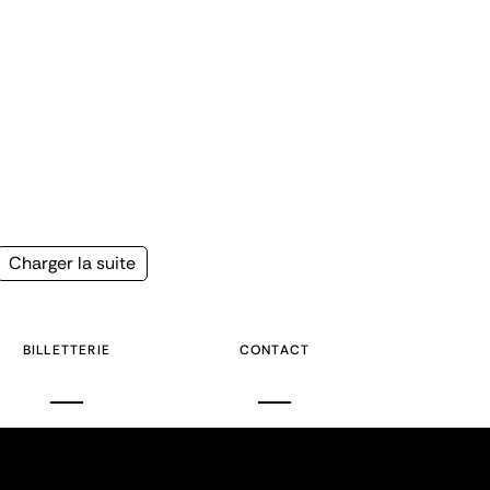
Page
Charger la suite
suivante
BILLETTERIE
CONTACT