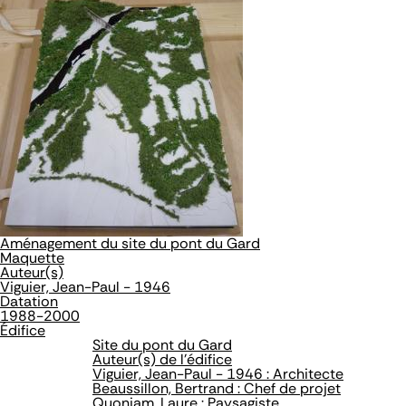
Aménagement du site du pont du Gard
Maquette
Auteur(s)
Viguier, Jean-Paul - 1946
Datation
1988-2000
Édifice
Site du pont du Gard
Auteur(s) de l'édifice
Viguier, Jean-Paul - 1946 : Architecte
Beaussillon, Bertrand : Chef de projet
Quoniam, Laure : Paysagiste