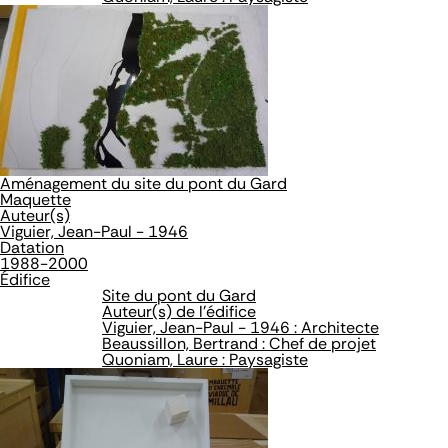
Aménagement du site du pont du Gard
Maquette
Auteur(s)
Viguier, Jean-Paul - 1946
Datation
1988-2000
Édifice
Site du pont du Gard
Auteur(s) de l'édifice
Viguier, Jean-Paul - 1946 : Architecte
Beaussillon, Bertrand : Chef de projet
Quoniam, Laure : Paysagiste