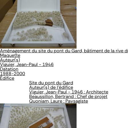
Aménagement du site du pont du Gard, bâtiment de la rive d
Maquette
Auteur(s)
Viguier, Jean-Paul - 1946
Datation
1988-2000
Édifice
Site du pont du Gard
Auteur(s) de l'édifice
Viguier, Jean-Paul - 1946 : Architecte
Beaussillon, Bertrand : Chef de projet
Quoniam, Laure : Paysagiste