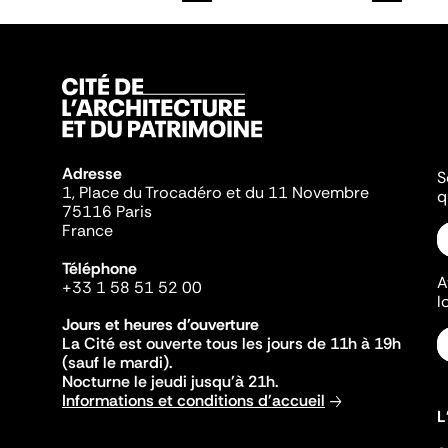
Adresse
S
1, Place du Trocadéro et du 11 Novembre
q
75116 Paris
France
Téléphone
A
+33 1 58 51 52 00
l
Jours et heures d'ouverture
La Cité est ouverte tous les jours de 11h à 19h
(sauf le mardi).
Nocturne le jeudi jusqu'à 21h.
Informations et conditions d'accueil
L