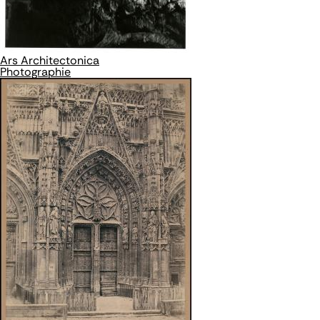
Ars Architectonica
Photographie