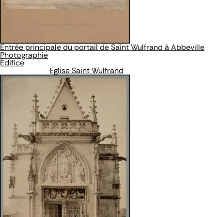
Entrée principale du portail de Saint Wulfrand à Abbeville
Photographie
Édifice
Eglise Saint Wulfrand