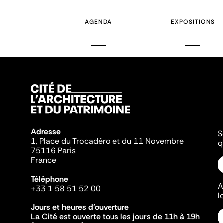
AGENDA
EXPOSITIONS
Adresse
S
1, Place du Trocadéro et du 11 Novembre
q
75116 Paris
France
Téléphone
A
+33 1 58 51 52 00
l
Jours et heures d'ouverture
La Cité est ouverte tous les jours de 11h à 19h