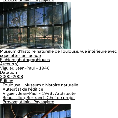
Museum d'histoire naturelle de Toulouse, vue intérieure avec
squelettes en façade
Fichiers photographiques
Auteur(s)
Viguier, Jean-Paul - 1946
Datation
2000-2008
Édifice
Toulouse - Museum d'histoire naturelle
Auteur(s) de l'édifice
Viguier, Jean-Paul - 1946 : Architecte
Beaussillon, Bertrand : Chef de projet
Provost, Allain : Paysagiste