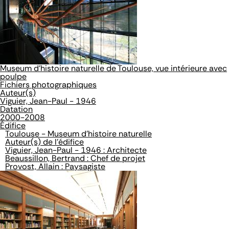
Museum d'histoire naturelle de Toulouse, vue intérieure avec
poulpe
Fichiers photographiques
Auteur(s)
Viguier, Jean-Paul - 1946
Datation
2000-2008
Édifice
Toulouse - Museum d'histoire naturelle
Auteur(s) de l'édifice
Viguier, Jean-Paul - 1946 : Architecte
Beaussillon, Bertrand : Chef de projet
Provost, Allain : Paysagiste