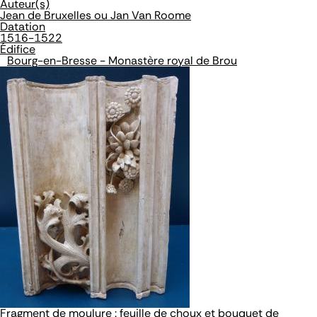
Auteur(s)
Jean de Bruxelles ou Jan Van Roome
Datation
1516-1522
Édifice
Bourg-en-Bresse - Monastère royal de Brou
Fragment de moulure : feuille de choux et bouquet de