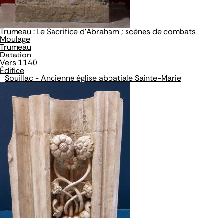
Trumeau : Le Sacrifice d'Abraham ; scènes de combats
Moulage
Trumeau
Datation
Vers 1140
Édifice
Souillac - Ancienne église abbatiale Sainte-Marie