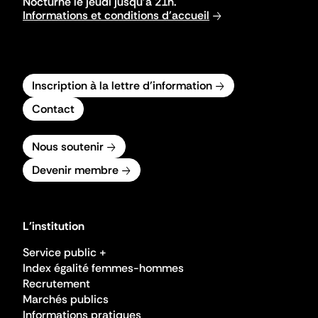
Nocturne le jeudi jusqu'à 21h.
Informations et conditions d'accueil
Inscription à la lettre d'information
Contact
Nous soutenir
Devenir membre
L'institution
Service public +
Index égalité femmes-hommes
Recrutement
Marchés publics
Informations pratiques