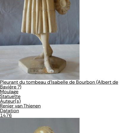
Pleurant du tombeau d'Isabelle de Bourbon (Albert de
Bavière ?)
Moulage
Statuette
Auteur(s)
Renier van Thienen
Datation
1476