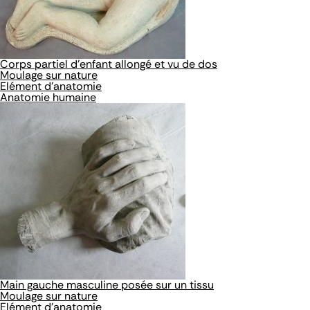
Corps partiel d'enfant allongé et vu de dos
Moulage sur nature
Elément d'anatomie
Anatomie humaine
Main gauche masculine posée sur un tissu
Moulage sur nature
Elément d'anatomie