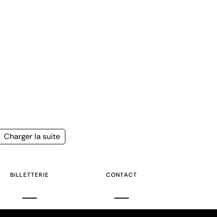
Page
Charger la suite
suivante
BILLETTERIE
CONTACT