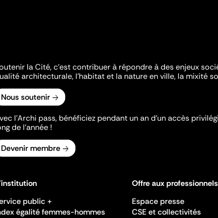
outenir la Cité, c'est contribuer à répondre à des enjeux soc
ualité architecturale, l'habitat et la nature en ville, la mixité so
Nous soutenir
vec l’Archi pass, bénéficiez pendant un an d’un accès privilégi
ong de l’année !
Devenir membre
'institution
Offre aux professionnels
ervice public +
Espace presse
ndex égalité femmes-hommes
CSE et collectivités