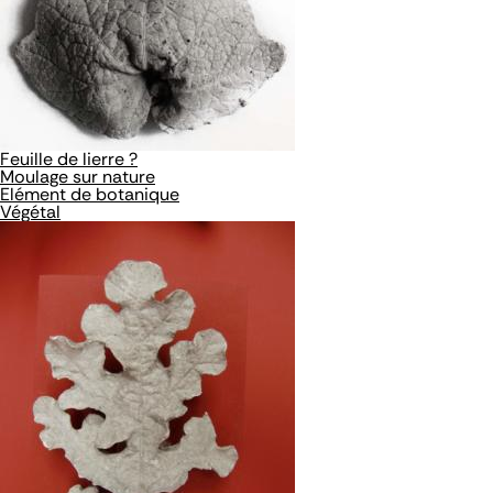
Feuille de lierre ?
Moulage sur nature
Elément de botanique
Végétal