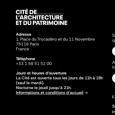
Adresse
S
1, Place du Trocadéro et du 11 Novembre
q
75116 Paris
France
Téléphone
A
+33 1 58 51 52 00
l
Jours et heures d'ouverture
La Cité est ouverte tous les jours de 11h à 19h
(sauf le mardi).
Nocturne le jeudi jusqu'à 21h.
Informations et conditions d'accueil
L
S
I