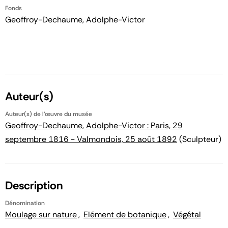
Fonds
Geoffroy-Dechaume, Adolphe-Victor
Auteur(s)
Auteur(s) de l'œuvre du musée
Geoffroy-Dechaume, Adolphe-Victor : Paris, 29
septembre 1816 - Valmondois, 25 août 1892
(Sculpteur)
Description
Dénomination
Moulage sur nature
Elément de botanique
Végétal