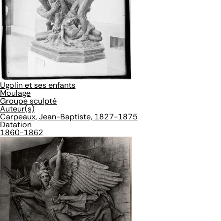
Ugolin et ses enfants
Moulage
Groupe sculpté
Auteur(s)
Carpeaux, Jean-Baptiste, 1827-1875
Datation
1860-1862