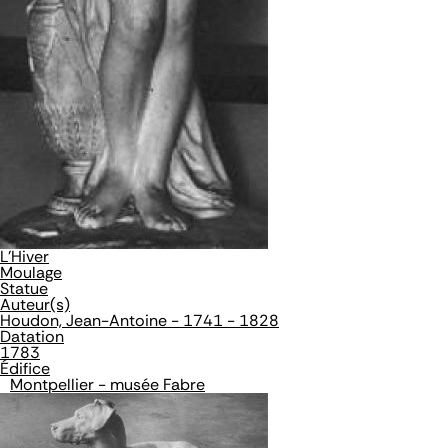
L'Hiver
Moulage
Statue
Auteur(s)
Houdon, Jean-Antoine - 1741 - 1828
Datation
1783
Édifice
Montpellier - musée Fabre