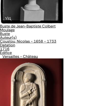
Buste de Jean-Baptiste Colbert
Moulage
Buste
Auteur(s)
Coustou, Nicolas - 1658 - 1733
Datation
1716
Édifice
Versailles - Château