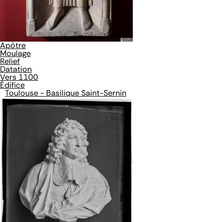
Apôtre
Moulage
Relief
Datation
Vers 1100
Édifice
Toulouse - Basilique Saint-Sernin