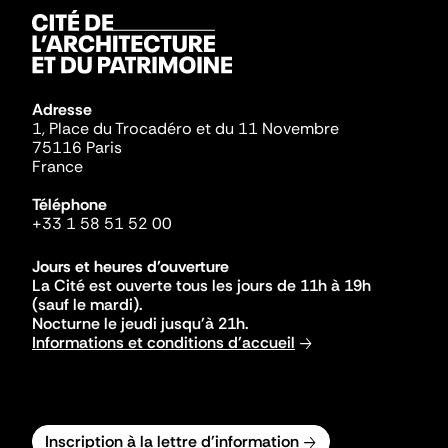
Adresse
1, Place du Trocadéro et du 11 Novembre
75116 Paris
France
Téléphone
+33 1 58 51 52 00
Jours et heures d'ouverture
La Cité est ouverte tous les jours de 11h à 19h
(sauf le mardi).
Nocturne le jeudi jusqu'à 21h.
Informations et conditions d'accueil
Inscription à la lettre d'information