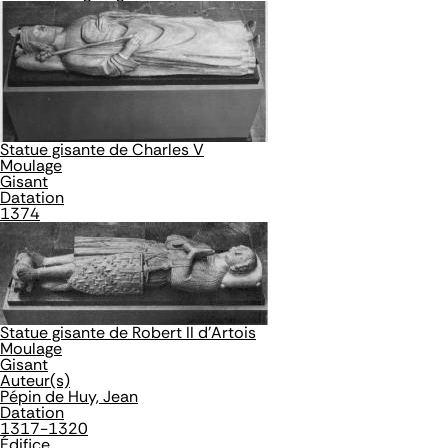
Statue gisante de Charles V
Moulage
Gisant
Datation
1374
Statue gisante de Robert II d'Artois
Moulage
Gisant
Auteur(s)
Pépin de Huy, Jean
Datation
1317-1320
Édifice