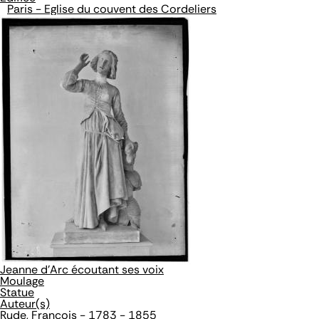
Paris - Eglise du couvent des Cordeliers
Jeanne d'Arc écoutant ses voix
Moulage
Statue
Auteur(s)
Rude, François - 1783 - 1855