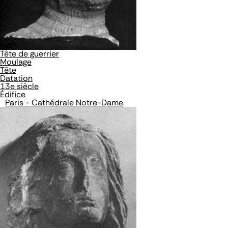
Tête de guerrier
Moulage
Tête
Datation
13e siècle
Édifice
Paris - Cathédrale Notre-Dame