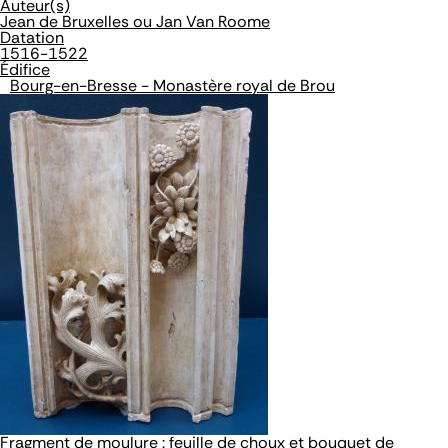
Auteur(s)
Jean de Bruxelles ou Jan Van Roome
Datation
1516-1522
Édifice
Bourg-en-Bresse - Monastère royal de Brou
Fragment de moulure : feuille de choux et bouquet de