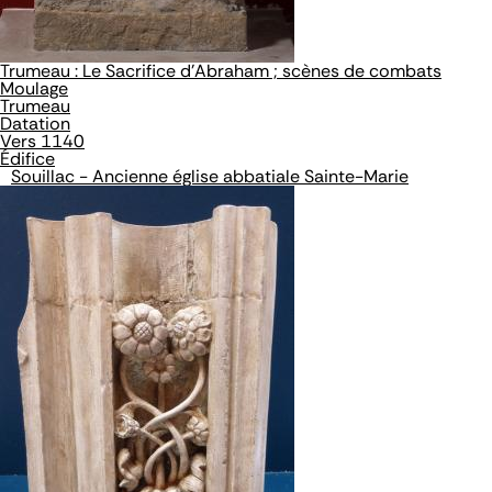
Trumeau : Le Sacrifice d'Abraham ; scènes de combats
Moulage
Trumeau
Datation
Vers 1140
Édifice
Souillac - Ancienne église abbatiale Sainte-Marie