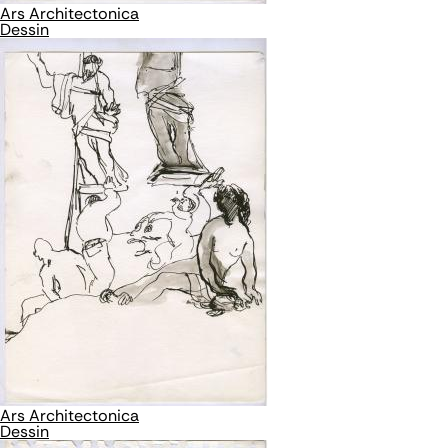
Ars Architectonica
Dessin
Ars Architectonica
Dessin