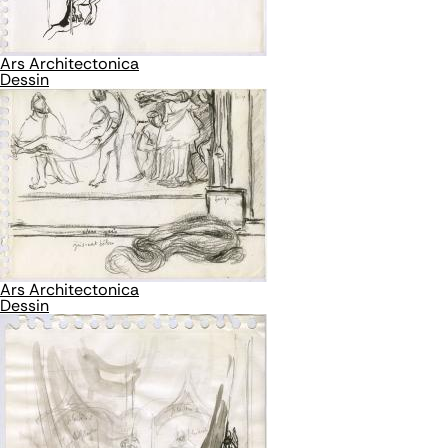
Ars Architectonica
Dessin
Ars Architectonica
Dessin