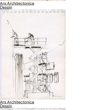
Ars Architectonica
Dessin
Ars Architectonica
Dessin