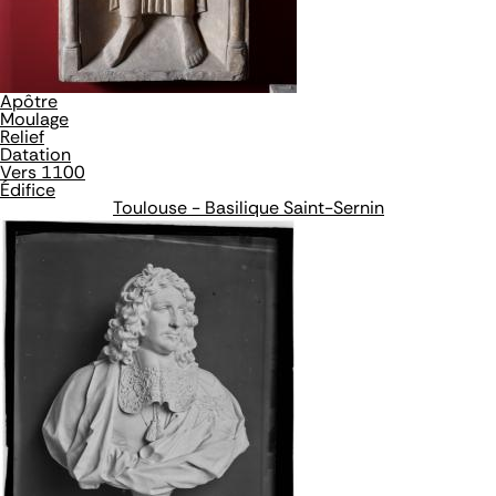
Apôtre
Moulage
Relief
Datation
Vers 1100
Édifice
Toulouse - Basilique Saint-Sernin