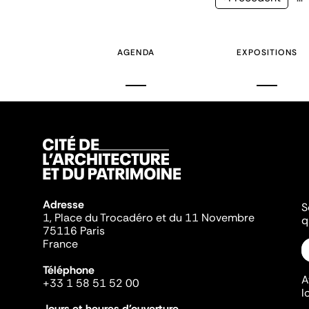
précédente
AGENDA
EXPOSITIONS
Adresse
S
1, Place du Trocadéro et du 11 Novembre
q
75116 Paris
France
Téléphone
A
+33 1 58 51 52 00
l
Jours et heures d'ouverture