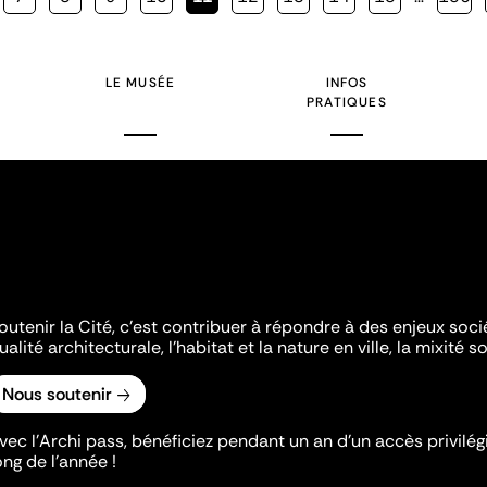
courante
LE MUSÉE
INFOS
PRATIQUES
outenir la Cité, c'est contribuer à répondre à des enjeux soc
ualité architecturale, l'habitat et la nature en ville, la mixité so
Nous soutenir
vec l’Archi pass, bénéficiez pendant un an d’un accès privilégi
ong de l’année !