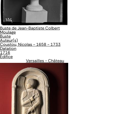
Buste de Jean-Baptiste Colbert
Moulage
Buste
Auteur(s)
Coustou, Nicolas - 1658 - 1733
Datation
1716
Édifice
Versailles - Château