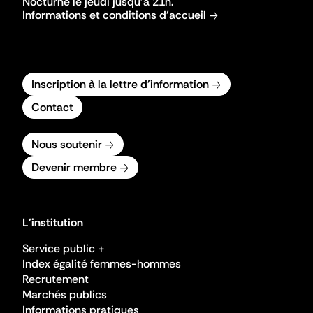
Nocturne le jeudi jusqu'à 21h.
Informations et conditions d'accueil
Inscription à la lettre d'information
Contact
Nous soutenir
Devenir membre
L'institution
Service public +
Index égalité femmes-hommes
Recrutement
Marchés publics
Informations pratiques