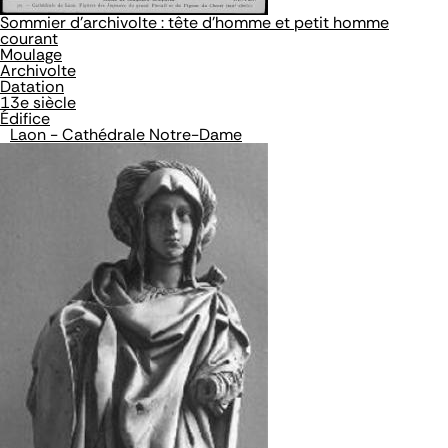
Sommier d'archivolte : tête d'homme et petit homme
courant
Moulage
Archivolte
Datation
13e siècle
Édifice
Laon - Cathédrale Notre-Dame