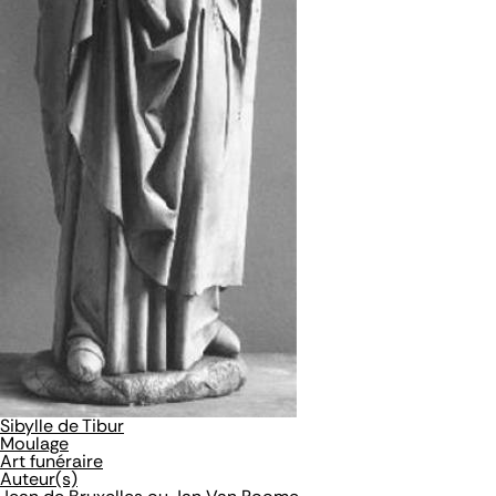
Sibylle de Tibur
Moulage
Art funéraire
Auteur(s)