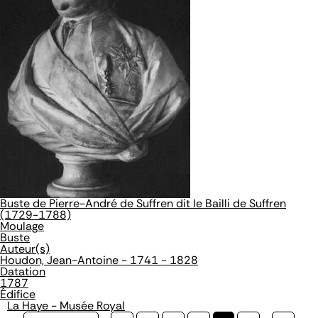
Buste de Pierre-André de Suffren dit le Bailli de Suffren
(1729-1788)
Moulage
Buste
Auteur(s)
Houdon, Jean-Antoine - 1741 - 1828
Datation
1787
Édifice
La Haye - Musée Royal