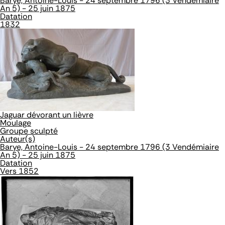
Barye, Antoine-Louis - 24 septembre 1796 (3 Vendémiaire
An 5) - 25 juin 1875
Datation
1832
Jaguar dévorant un lièvre
Moulage
Groupe sculpté
Auteur(s)
Barye, Antoine-Louis - 24 septembre 1796 (3 Vendémiaire
An 5) - 25 juin 1875
Datation
Vers 1852