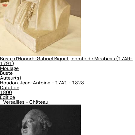
Buste d'Honoré-Gabriel Riqueti, comte de Mirabeau (1749-
1791)
Moulage
Buste
Auteur(s)
Houdon, Jean-Antoine - 1741 - 1828
Datation
1800
Édifice
Versailles - Château