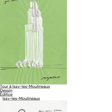
Tour à Issy-les-Moulineaux
Dessin
Édifice
Issy-les-Moulineaux