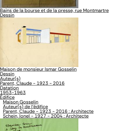
Bains de la bourse et de la presse, rue Montmartre
Dessin
Maison de monsieur Ismar Gosselin
Dessin
Auteur(s)
Parent, Claude - 1923 - 2016
Datation
1953-1963
Édifice
Maison Gosselin
Auteur(s) de l'édifice
Parent, Claude - 1923 - 2016 : Architecte
Schein, Ionel - 1927 - 2004 : Architecte