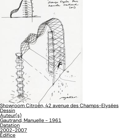
Showroom Citroën, 42 avenue des Champs-Elysées
Dessin
Auteur(s)
Gautrand, Manuelle - 1961
Datation
2002-2007
Édifice