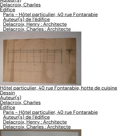
Delacroix, Charles
Édifice
Paris - Hôtel particulier, 40 rue Fontarabie
Auteur(s) de l'édifice
Delacroix, Henry : Architecte
Delacroix, Charles : Architecte
Hôtel particulier, 40 rue Fontarabie, hotte de cuisine
Dessin
Auteur(s)
Delacroix, Charles
Édifice
Paris - Hôtel particulier, 40 rue Fontarabie
Auteur(s) de l'édifice
Delacroix, Henry : Architecte
Delacroix, Charles : Architecte