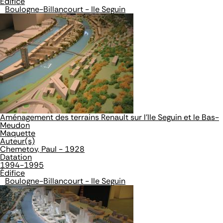
Édifice
Boulogne-Billancourt - Ile Seguin
Aménagement des terrains Renault sur l'Ile Seguin et le Bas-
Meudon
Maquette
Auteur(s)
Chemetov, Paul - 1928
Datation
1994-1995
Édifice
Boulogne-Billancourt - Ile Seguin