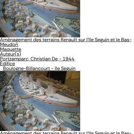
Aménagement des terrains Renault sur l'Ile Seguin et le Bas-
Meudon
Maquette
Auteur(s)
Portzamparc, Christian De - 1944
Édifice
Boulogne-Billancourt - Ile Seguin
Aménagement des terrains Renault sur l'Ile Seguin et le Bas-