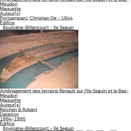
Meudon
Maquette
Auteur(s)
Portzamparc, Christian De - 1944
Édifice
Boulogne-Billancourt - Ile Seguin
Aménagement des terrains Renault sur l'Ile Seguin et le Bas-
Meudon
Maquette
Auteur(s)
Reichen & Robert
Datation
1994-1995
Édifice
Boulogne-Billancourt - Ile Seguin