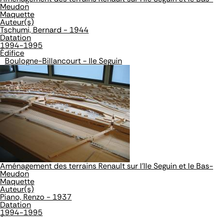
Meudon
Maquette
Auteur(s)
Tschumi, Bernard - 1944
Datation
1994-1995
Édifice
Boulogne-Billancourt - Ile Seguin
Aménagement des terrains Renault sur l'Ile Seguin et le Bas-
Meudon
Maquette
Auteur(s)
Piano, Renzo - 1937
Datation
1994-1995