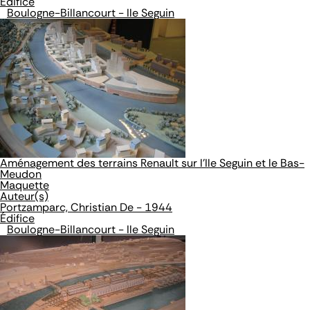
Édifice
Boulogne-Billancourt - Ile Seguin
Aménagement des terrains Renault sur l'Ile Seguin et le Bas-
Meudon
Maquette
Auteur(s)
Portzamparc, Christian De - 1944
Édifice
Boulogne-Billancourt - Ile Seguin