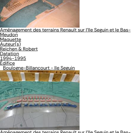
Aménagement des terrains Renault sur l'Ile Seguin et le Bas-
Meudon
Maquette
Auteur(s)
Reichen & Robert
Datation
1994-1995
Édifice
Boulogne-Billancourt - Ile Seguin
Aménagement des terrains Renault sur l'Ile Seguin et le Bas-