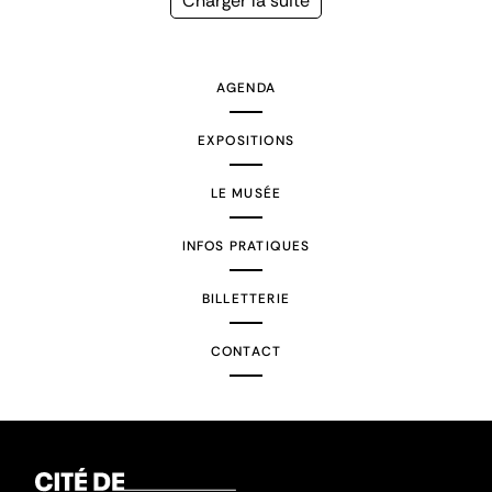
Page
Charger la suite
suivante
AGENDA
EXPOSITIONS
LE MUSÉE
INFOS PRATIQUES
BILLETTERIE
CONTACT