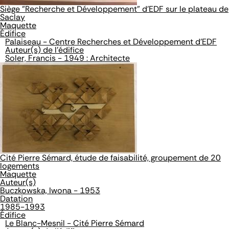
Siège "Recherche et Développement" d'EDF sur le plateau de
Saclay
Maquette
Édifice
Palaiseau - Centre Recherches et Développement d'EDF
Auteur(s) de l'édifice
Soler, Francis - 1949 : Architecte
Cité Pierre Sémard, étude de faisabilité, groupement de 20
logements
Maquette
Auteur(s)
Buczkowska, Iwona - 1953
Datation
1985-1993
Édifice
Le Blanc-Mesnil - Cité Pierre Sémard