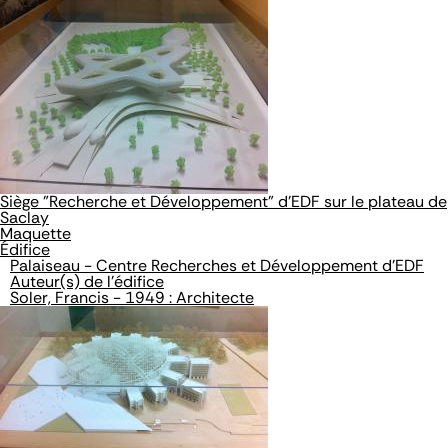
Siège "Recherche et Développement" d'EDF sur le plateau de
Saclay
Maquette
Édifice
Palaiseau - Centre Recherches et Développement d'EDF
Auteur(s) de l'édifice
Soler, Francis - 1949 : Architecte