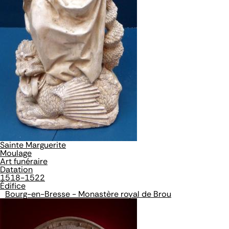
Sainte Marguerite
Moulage
Art funéraire
Datation
1518-1522
Édifice
Bourg-en-Bresse - Monastère royal de Brou