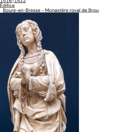
1516-1522
Édifice
Bourg-en-Bresse - Monastère royal de Brou