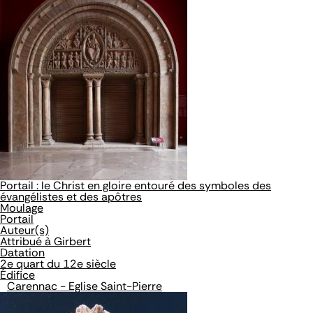
Portail : le Christ en gloire entouré des symboles des
évangélistes et des apôtres
Moulage
Portail
Auteur(s)
Attribué à Girbert
Datation
2e quart du 12e siècle
Édifice
Carennac - Eglise Saint-Pierre