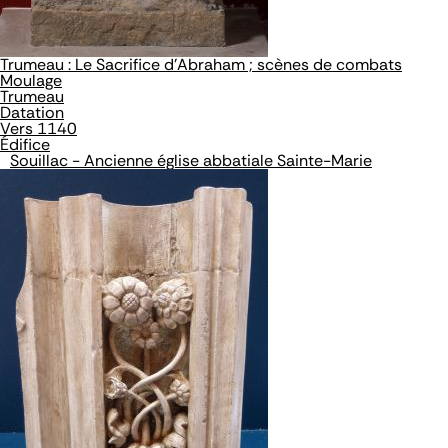
Trumeau : Le Sacrifice d'Abraham ; scènes de combats
Moulage
Trumeau
Datation
Vers 1140
Édifice
Souillac - Ancienne église abbatiale Sainte-Marie