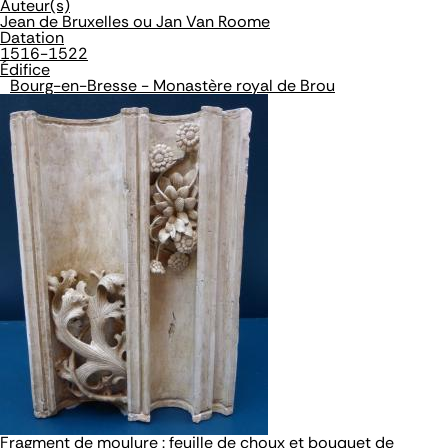
Auteur(s)
Jean de Bruxelles ou Jan Van Roome
Datation
1516-1522
Édifice
Bourg-en-Bresse - Monastère royal de Brou
Fragment de moulure : feuille de choux et bouquet de