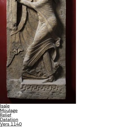
Isaïe
Moulage
Relief
Datation
Vers 1140