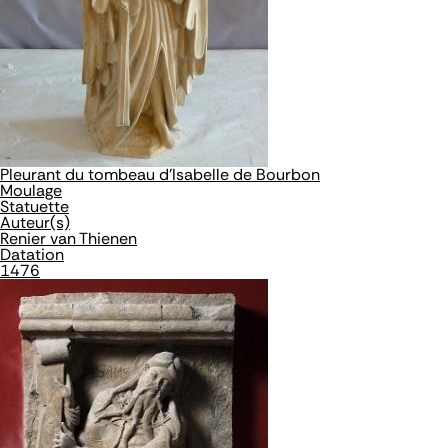
Pleurant du tombeau d'Isabelle de Bourbon
Moulage
Statuette
Auteur(s)
Renier van Thienen
Datation
1476