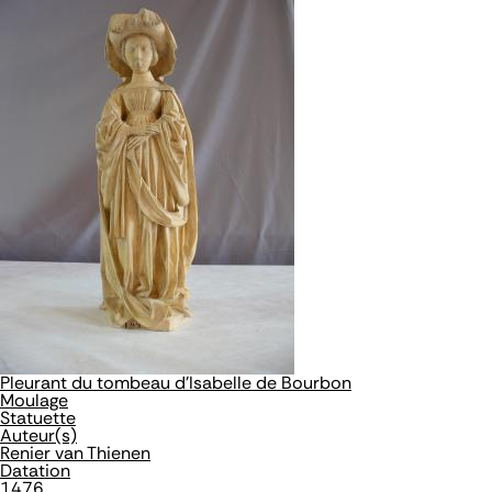
Pleurant du tombeau d'Isabelle de Bourbon
Moulage
Statuette
Auteur(s)
Renier van Thienen
Datation
1476