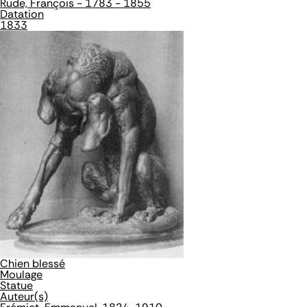
Rude, François - 1783 - 1855
Datation
1833
Chien blessé
Moulage
Statue
Auteur(s)