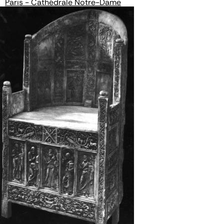
Paris - Cathédrale Notre-Dame