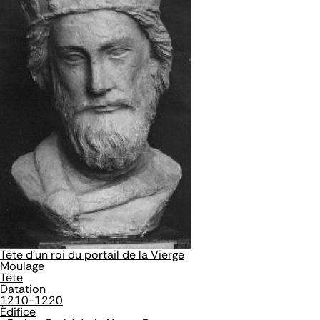
Tête d'un roi du portail de la Vierge
Moulage
Tête
Datation
1210-1220
Édifice