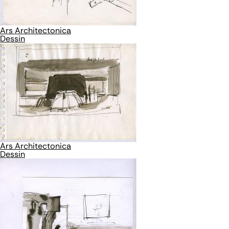
Ars Architectonica
Dessin
Ars Architectonica
Dessin