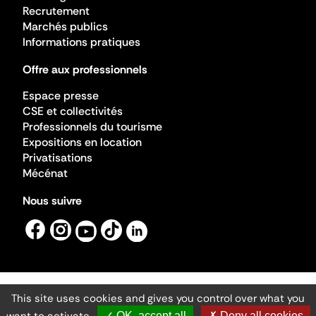
Recrutement
Marchés publics
Informations pratiques
Offre aux professionnels
Espace presse
CSE et collectivités
Professionnels du tourisme
Expositions en location
Privatisations
Mécénat
Nous suivre
This site uses cookies and gives you control over what you
Mentions légales
Gestion des cookies
✓ OK, accept all
✗ Deny all cookies