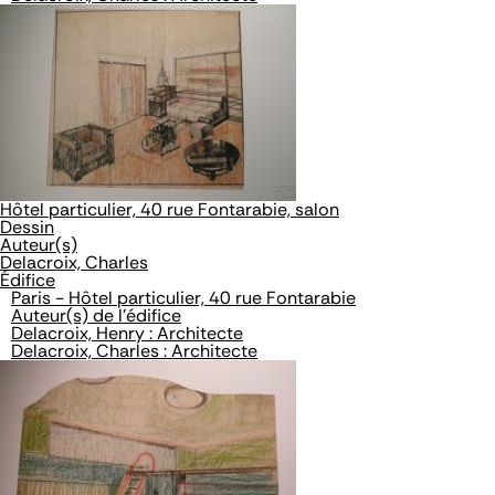
Hôtel particulier, 40 rue Fontarabie, salon
Dessin
Auteur(s)
Delacroix, Charles
Édifice
Paris - Hôtel particulier, 40 rue Fontarabie
Auteur(s) de l'édifice
Delacroix, Henry : Architecte
Delacroix, Charles : Architecte