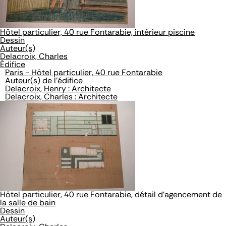
Hôtel particulier, 40 rue Fontarabie, intérieur piscine
Dessin
Auteur(s)
Delacroix, Charles
Édifice
Paris - Hôtel particulier, 40 rue Fontarabie
Auteur(s) de l'édifice
Delacroix, Henry : Architecte
Delacroix, Charles : Architecte
Hôtel particulier, 40 rue Fontarabie, détail d'agencement de
la salle de bain
Dessin
Auteur(s)