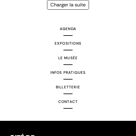
précédente
courante
Page
Charger la suite
suivante
AGENDA
EXPOSITIONS
LE MUSÉE
INFOS PRATIQUES
BILLETTERIE
CONTACT