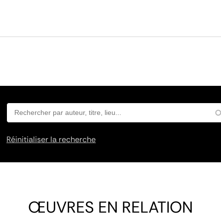
Réinitialiser la recherche
ŒUVRES EN RELATION