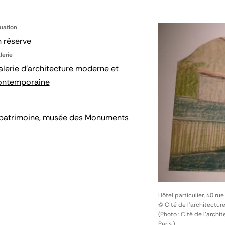
tuation
 réserve
lerie
lerie d'architecture moderne et
ontemporaine
 du patrimoine, musée des Monuments
Hôtel particulier, 40 rue
© Cité de l'architectur
(Photo : Cité de l'arch
Paris.)