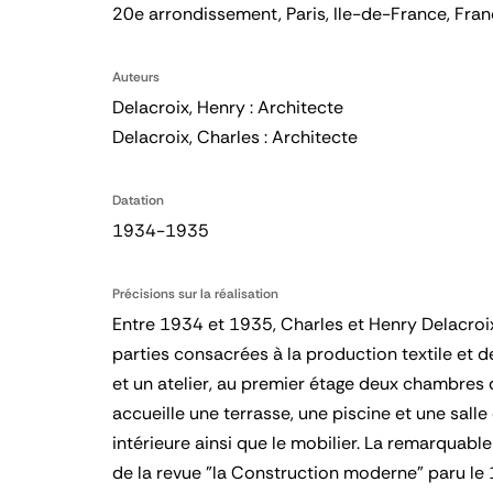
20e arrondissement, Paris, Ile-de-France, Fra
Auteurs
Delacroix, Henry : Architecte
Delacroix, Charles : Architecte
Datation
1934-1935
Précisions sur la réalisation
Entre 1934 et 1935, Charles et Henry Delacroix 
parties consacrées à la production textile et 
et un atelier, au premier étage deux chambres d
accueille une terrasse, une piscine et une sall
intérieure ainsi que le mobilier. La remarquab
de la revue "la Construction moderne" paru le 