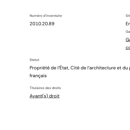
Numéro d'inventaire
Si
2010.20.89
En
Ga
Ga
c
Statut
Propriété de l’État, Cité de l’architecture et
français
Titulaires des droits
Ayant(s) droit