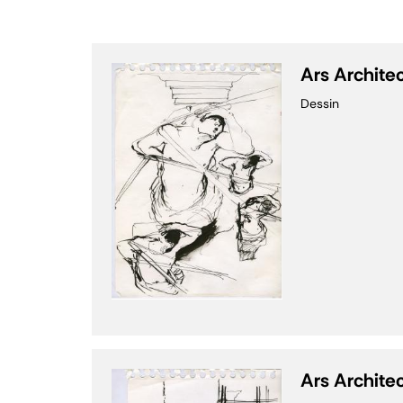
Ars Archite
Dessin
Ars Archite