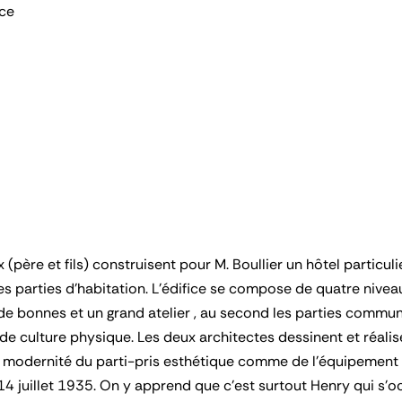
nce
(père et fils) construisent pour M. Boullier un hôtel particu
des parties d'habitation. L'édifice se compose de quatre nive
e bonnes et un grand atelier , au second les parties communes
e de culture physique. Les deux architectes dessinent et réali
le modernité du parti-pris esthétique comme de l'équipement 
14 juillet 1935. On y apprend que c'est surtout Henry qui s'o