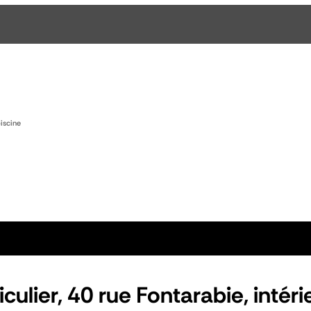
piscine
iculier, 40 rue Fontarabie, intéri