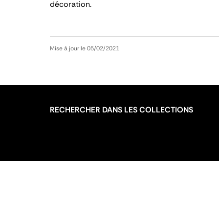
décoration.
Mise à jour le 05/02/2021
RECHERCHER DANS LES COLLECTIONS