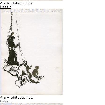
Ars Architectonica
Dessin
Ars Architectonica
Dessin