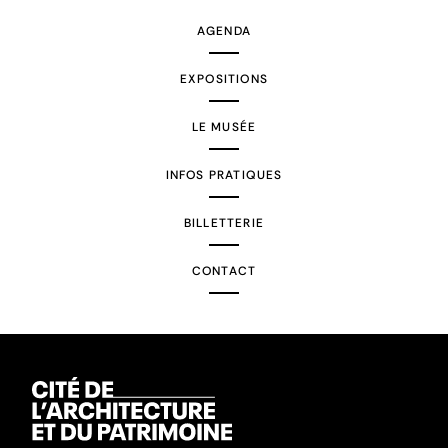
AGENDA
EXPOSITIONS
LE MUSÉE
INFOS PRATIQUES
BILLETTERIE
CONTACT