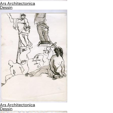
Ars Architectonica
Dessin
Ars Architectonica
Dessin